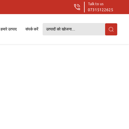
Talk to us
07315122625
हमारे उत्पाद
संपर्क करें