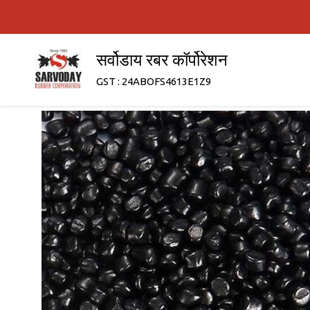
सर्वोडाय रबर कॉर्पोरेशन
GST : 24ABOFS4613E1Z9