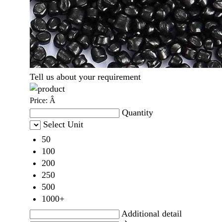
Tell us about your requirement
Price:
Â
Quantity
Select Unit
50
100
200
250
500
1000+
Additional detail