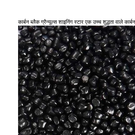
कार्बन ब्लैक ग्रैन्यूल्स शाइनिंग स्टार एक उच्च शुद्धता वाले 