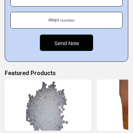
साथ स्थायी संबंध बनाए हैं, जो हमारे द्वारा आपूर्ति किए जाने वाले
प्रत्येक उत्पाद की विश्वसनीयता और उत्कृष्टता सुनिश्चित करते
हैं।
मोबाइल number
Featured Products