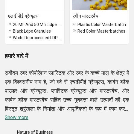
एलडीपीई ग्रैन्यूल्स
रंगीन मास्टरबैच
20 Mfi And 50 Mfi Lldpe Granule
Plastic Color Masterbatch
Black Ldpe Granules
Red Color Masterbatches
White Reprocessed LDPE Granule
हमारे बारे में
सर्वोदय रबर कॉर्पोरेशन प्लास्टिक और रबर के कच्चे माल के क्षेत्र में
एक विश्वसनीय नाम है, जो गर्व से एचडीपीई ग्रैन्यूल्स, कार्बन ब्लैक
पाउडर और ग्रेन्यूल्स, प्लास्टिक ग्रेन्यूल्स और मास्टरबैच, और
कार्बन ब्लैक मास्टरबैच सहित उच्च गुणवत्ता वाले उत्पादों की एक
विस्तृत श्रृंखला के निर्माता और आपूर्तिकर्ता के रूप में काम करता
है। भारत में स्थित, हमारी कंपनी ने प्लास्टिक मोल्डिंग, पैकेजिंग,
Show more
ऑटोमोटिव और उपभोक्ता वस्तुओं जैसे उद्योगों की विविध
Nature of Business