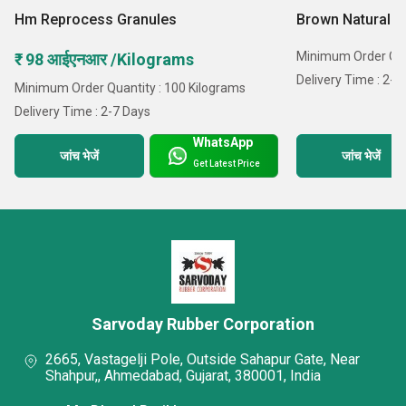
Hm Reprocess Granules
Brown Natural R
Minimum Order Quan
₹ 98 आईएनआर /Kilograms
Delivery Time : 2-7
Minimum Order Quantity : 100 Kilograms
Delivery Time : 2-7 Days
WhatsApp
जांच भेजें
जांच भेजें
Get Latest Price
Sarvoday Rubber Corporation
2665, Vastagelji Pole, Outside Sahapur Gate, Near
Shahpur,, Ahmedabad, Gujarat, 380001, India