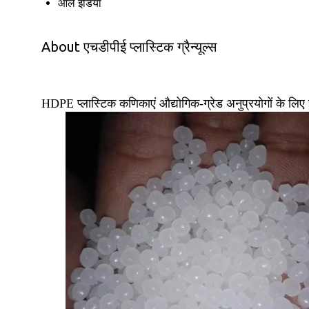
ऑल इंडिया
About एचडीपीई प्लास्टिक ग्रैन्यूल्स
HDPE प्लास्टिक कणिकाएं औद्योगिक-ग्रेड अनुप्रयोगों के लिए इं