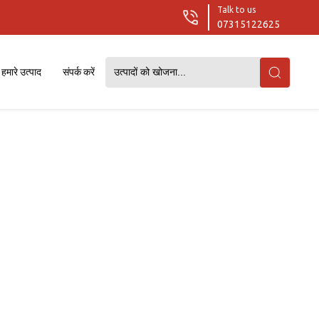
Talk to us
07315122625
हमारे उत्पाद
संपर्क करें