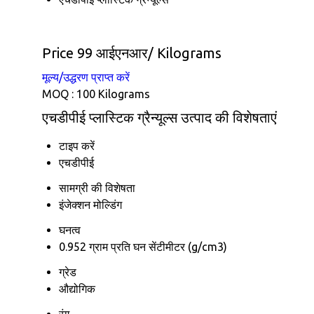
Price 99 आईएनआर
/ Kilograms
मूल्य/उद्धरण प्राप्त करें
MOQ :
100 Kilograms
एचडीपीई प्लास्टिक ग्रैन्यूल्स उत्पाद की विशेषताएं
टाइप करें
एचडीपीई
सामग्री की विशेषता
इंजेक्शन मोल्डिंग
घनत्व
0.952 ग्राम प्रति घन सेंटीमीटर (g/cm3)
ग्रेड
औद्योगिक
रंग