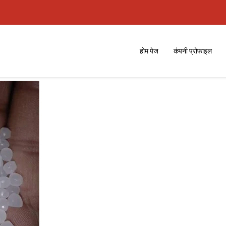
होम पेज
कंपनी प्रोफाइल